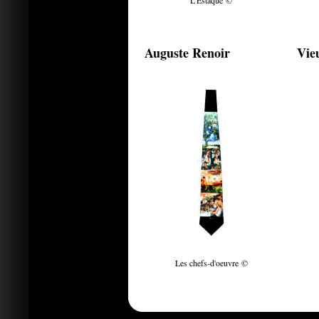
L'Estaque ©
Auguste Renoir
Vieu
Les chefs-d'oeuvre ©