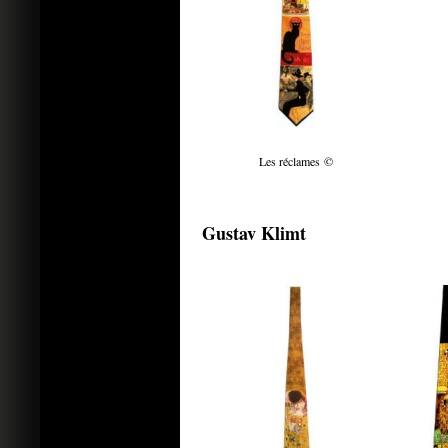
Les réclames ©
Gustav Klimt