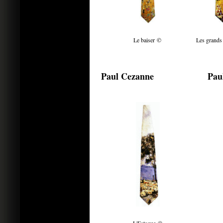
Le baiser ©
Les grands
Paul Cezanne
Paul