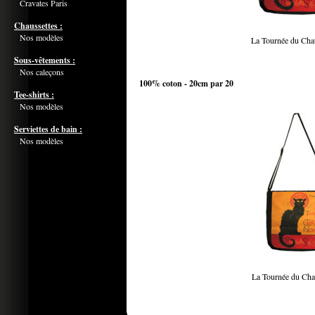
Cravates Paris
Chaussettes :
Nos modèles
La Tournée du Cha
Sous-vêtements :
Nos caleçons
100% coton - 20cm par 20
Tee-shirts :
Nos modèles
Serviettes de bain :
Nos modèles
La Tournée du Cha